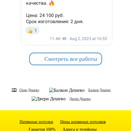
Смотреть все работы
Окна Дёшево
Балкон Дешево
Двери Дёшево
Натяжные потолки
Цены натяжных потолков
Гарантия 100%
Адреса и телефоны