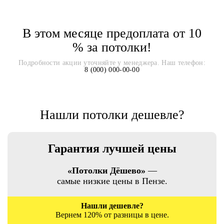
В этом месяце предоплата от 10
% за потолки!
Подробности акции уточняйте у менеджера. Наш телефон:
8 (000) 000-00-00
Нашли потолки дешевле?
Гарантия лучшей цены
«Потолки Дёшево»
—
самые низкие цены в Пензе.
Нашли дешевле?
Вернем 120% от разницы в цене.