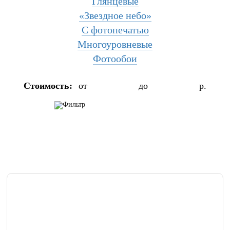
Глянцевые
«Звездное небо»
С фотопечатью
Многоуровневые
Фотообои
Стоимость:
от
до
р.