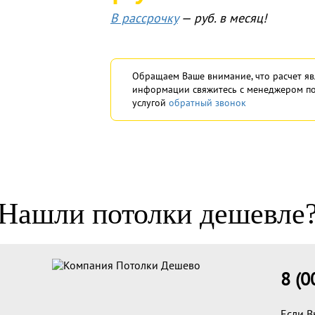
В рассрочку
—
руб. в месяц!
Обращаем Ваше внимание, что расчет яв
информации свяжитесь с менеджером п
услугой
обратный звонок
Нашли потолки дешевле
8 (0
Если В