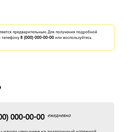
ляется предварительным. Для получения подробной
о телефону
8 (000) 000-00-00
или воспользуйтесь
?
00) 000-00-00
ежедневно
ы нашли цену ниже на аналогичный натяжной