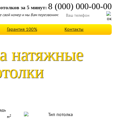
8 (000) 000-00-00
отолков за 5 минут:
 свой номер и мы Вам перезвоним:
Гарантия 100%
Контакты
а натяжные
отолки
адь
2
м