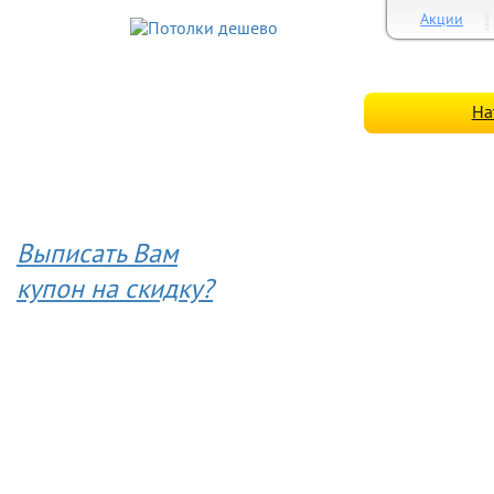
Акции
На
Выписать Вам
купон на скидку?